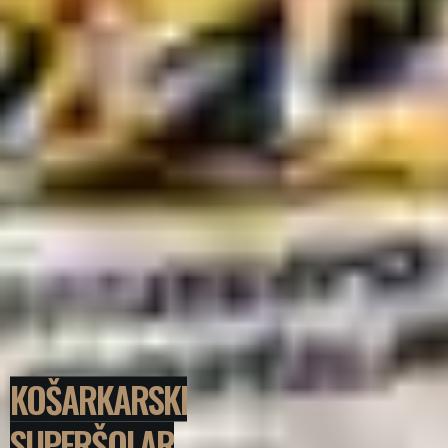
KOŠARKARSKI
SUPERŠOLAR