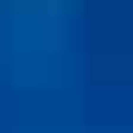
HOME
CASES